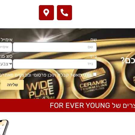
שם
אימייל
סוג מו
נייד
כם?
הנני מאשר קבלת תוכן פרסומי ומבצעים מאתרנו
שליחה
ל FOR EVER YOUNG