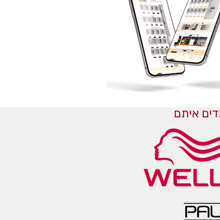
דים איתם