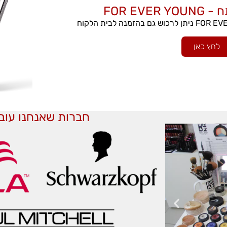
FOR EV
לחץ כאן
חברות שאנחנו עוב