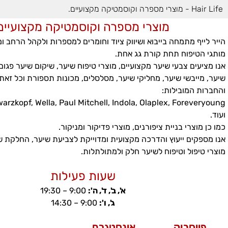
Hair Life - מוצרי מספרה וקוסמטיקה מקצועיים.
מוצרי מספרה וקוסמטיקה מקצועיים
הייר לייף מתמחה בייבוא ושיווק ציוד וחומרים למספרות ולקהל הרחב 
מותגי הטיפוח תחת קורת גג אחת.
אנו מציעים צבעי שיער מקצועיים, מוצרי טיפוח שיער, שיקום שיער פגום
שיער, מייבשי שיער, מחליקי שיער, מסלסלים, מכונות תספורת וכל זא
והחברות המובילות:
ועוד.
כמו כן מוצרי בניית ציפורנים, מוצרי פדיקור ומניקור.
אנו מספקים ייעוץ והדרכה מקצועית ומדוייקת לצביעת שיער, החלקת 
מוצרי טיפול וטיפוח לשיער חלק ולמתולתלות.
שעות פעילות
א', ב', ד', ה':
9:00 – 19:30
ג', ו':
9:00 – 14:30
פייסבוק
אינסטגרם