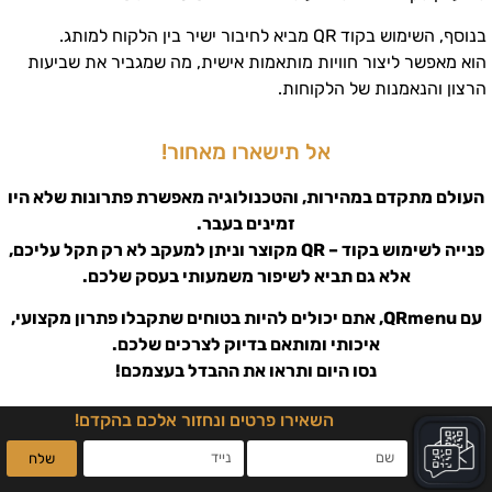
בנוסף, השימוש בקוד QR מביא לחיבור ישיר בין הלקוח למותג.
הוא מאפשר ליצור חוויות מותאמות אישית, מה שמגביר את שביעות
הרצון והנאמנות של הלקוחות.
אל תישארו מאחור!
העולם מתקדם במהירות, והטכנולוגיה מאפשרת פתרונות שלא היו
זמינים בעבר.
פנייה לשימוש בקוד – QR מקוצר וניתן למעקב לא רק תקל עליכם,
אלא גם תביא לשיפור משמעותי בעסק שלכם.
עם QRmenu, אתם יכולים להיות בטוחים שתקבלו פתרון מקצועי,
איכותי ומותאם בדיוק לצרכים שלכם.
נסו היום ותראו את ההבדל בעצמכם!
השאירו פרטים ונחזור אלכם בהקדם!
שלח