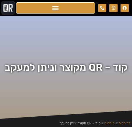
קוד – QR מקוצר וניתן למעקב
דף הבית
»
פוסטים
»
קוד – QR מקוצר וניתן למעקב