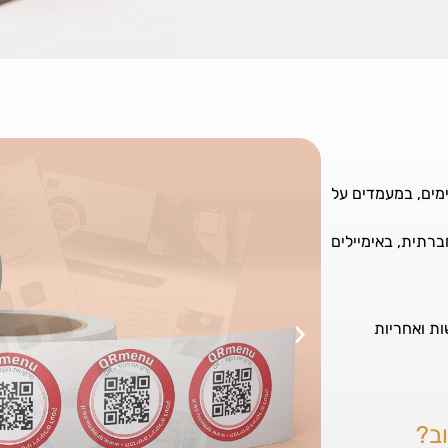
יים הקיימים, במעמדים על
ברתית, באימיילים
, נגישות ואחריות
ב?