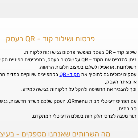
פרסום ושילוב קוד - QR בעסק
שילוב קוד – QR בעסק מאפשר פרסום נגיש ונוח ללקוחות.
ניתן להדפיס את הקוד – QR על שלטים בעסק, בתפריטים הפיז
השולחנות, או אפילו לשלבו בעיצוב חלונות הראווה.
עסקים יכולים גם להוסיף את
הקוד- QR
בקמפיינים שיווקיים במדיה הח
או באתר העסק,
וכך להגביר את החשיפה ולהקל על הלקוחות בגישה למידע.
עם תפריט דיגיטלי מבית QRmenu, העסק שלכם משדר חדשנות
סביבתית,
תוך מענה לצרכי הלקוחות בעולם הדיגיטלי המתקדם.
מה השרותים שאנחנו מספקים - בעיצו