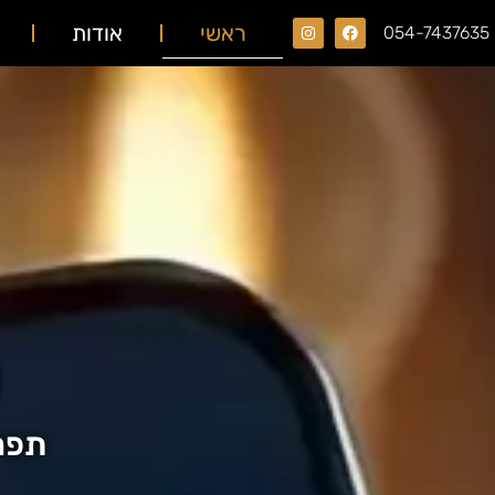
ראשי
אודות
054-7437635
u
תפר