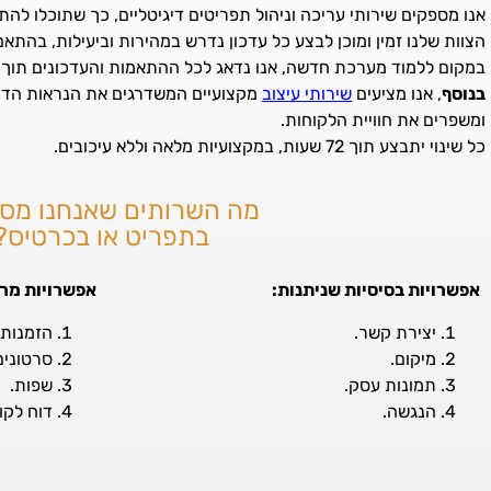
אנו מספקים שירותי עריכה וניהול תפריטים דיגיטליים, כך שתוכלו ל
הצוות שלנו זמין ומוכן לבצע כל עדכון נדרש במהירות וביעילות, בהת
במקום ללמוד מערכת חדשה, אנו נדאג לכל ההתאמות והעדכונים תוך 
בנוסף
, אנו מציעים
שירותי עיצוב
מקצועיים המשדרגים את הנראות הדי
ומשפרים את חוויית הלקוחות.
כל שינוי יתבצע תוך 72 שעות, במקצועיות מלאה וללא עיכובים.
מה השרותים שאנחנו מס
בתפריט או בכרטיס?
אפשרויות בסיסיות שניתנות:
אפשרויות מרח
יצירת קשר.
הזמנות.
מיקום.
סרטונים
תמונות עסק.
שפות.
הנגשה.
דוח לקו