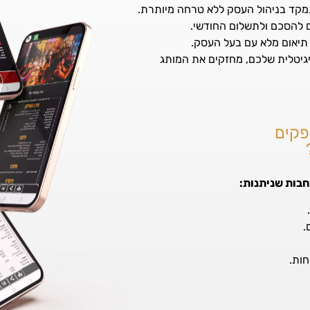
התמקד בניהול העסק ללא טרחה מיותרת.
אם להסכם ולתשלום החודשי.
תיאום מלא עם בעל העסק.
גיטלית שלכם, מחזקים את המותג
פקים
בות שניתנות:
.
חות.