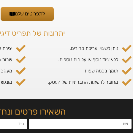
לתפריטים שלנו
יתרונות של תפריט דיגי
ניתן לשינוי ועריכת מחירים.
יצירת 
ללא ציוד נוסף או עליונות נוספות.
שרות ה
תומך בכמה שפות.
מעקב א
מחובר לרשתות החברתיות של העסק.
מונגש 
השאירו פרטים ונח