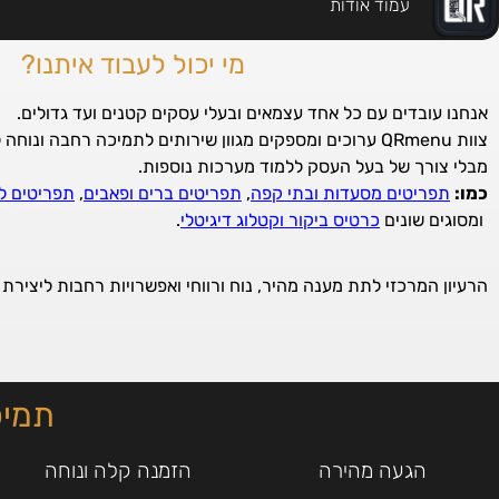
עמוד אודות
מי יכול לעבוד איתנו?
אנחנו עובדים עם כל אחד עצמאים ובעלי עסקים קטנים ועד גדולים.
צוות QRmenu ערוכים ומספקים מגוון שירותים לתמיכה רחבה ונוחה למיתוג וקידום העסק,
מבלי צורך של בעל העסק ללמוד מערכות נוספות.
כמו:
תפריטים מסעדות ובתי קפה
,
תפריטים ברים ופאבים
,
תפריטים לח
ומסוגים שונים
כרטיס ביקור וקטלוג דיגיטלי
.
הרעיון המרכזי לתת מענה מהיר, נוח ורווחי ואפשרויות רחבות ליציר
תמיכ
הגעה מהירה
הזמנה קלה ונוחה