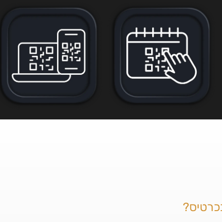
כרטיס?