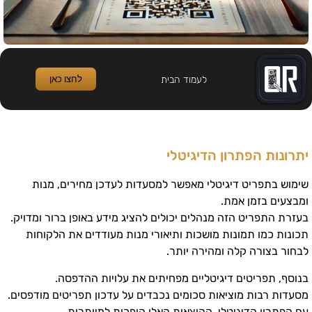
לחצו כאן
לעמוד הבית
יתרונות הפתרון הדיגיטלי
שימוש בתפריט דיגיטלי מאפשר למסעדות לעדכן מחירים, מנות
ומבצעים בזמן אמת.
בעזרת התפריט הזה מנהלים יכולים להציג מידע באופן ברור ומדויק.
תכונות כמו תמונות מושכות ותיאורי מנות מעודדים את הלקוחות
לבחור בצורה קלה ומהירה יותר.
בנוסף, תפריטים דיגיטליים מפחיתים את עלויות ההדפסה.
מסעדות רבות מוציאות סכומים נכבדים על עדכון תפריטים מודפסים.
עם הפתרון הדיגיטלי, ההוצאות האלו הופכות למיותרות.