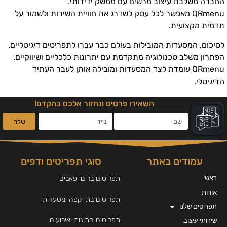
החברה משלבת עיצוב מרשים עם ממשק ידידותי.
QRmenu מאפשר לכל עסק לשדרג את חוויית השירות ולשמור על
תדמית מקצועית.
לסיכום, המסעדות המובילות בעולם כבר עברו לתפריטים דיגיטליים.
הפתרון משלב טכנולוגיה מתקדמת עם יתרונות כלכליים ושיווקיים.
QRmenu עומדת לצד המסעדות ומובילה אותן לעבר העתיד
הדיגיטלי.
השאירו פרטים ונחזור אלכם בהקדם!
שלח
עמודים באתר
סוגי תפריטים ודפים
ראשי
תפריטים ברים ופאבים
אודות
תפריטים בתי קפה ומסעדות
תפריטים שלנו
תפריטים חתונות ואירועים
שירותי עיצוב