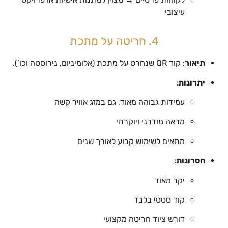
עיצובי
4. חריטה על מתכת
תיאור
: קוד QR שנחרט על מתכת (אלומיניום, נירוסטה וכו’).
יתרונות
:
עמידות גבוהה מאוד, גם במזג אוויר קשה
מראה מודרני ויוקרתי
מתאים לשימוש קבוע לאורך שנים
חסרונות
:
יקר מאוד
קוד סטטי בלבד
דורש ציוד חריטה מקצועי