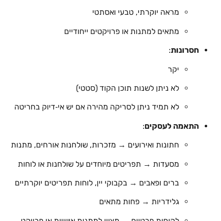
מראה יוקרתי, טבעי ואסתטי
מתאים למתנות או פרויקטים ייחודיים
חסרונות
:
יקר
לא ניתן לשנות תוכן הקוד (סטטי)
לא תמיד ניתן לסריקה מהירה אם יש אי‑דיוק בחריטה
התאמה לעסקים
:
חתונות ואירועים → מזכרות, שולחנות אורחים, מתנות
מסעדות → תפריטים מיוחדים על שולחנות או לוחות
ברים ופאבים → בקבוקי יין, לוחות תפריטים יוקרתיים
גלידריות → פחות מתאים
לקוחות פרטיים → מצוין למתנות אישיות או פרויקט