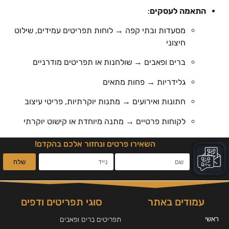
התאמה לעסקים
:
מסעדות ובתי קפה → לוחות תפריטים עמידים, שילוט
חיצוני
ברים ופאבים → שולחנות או תפריטים מודרניים
גלידריות → פחות מתאים
חתונות ואירועים → מתנות יוקרתיות, פריטי עיצוב
לקוחות פרטיים → מתנה מיוחדת או קישוט יוקרתי
השאירו פרטים ונחזור אלכם בהקדם!
שלח
עמודים באתר
סוגי תפריטים ודפים
ראשי
תפריטים ברים ופאבים