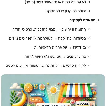
לא עמידה במים או מזג אוויר קשה (לנייר)
יכולה להיקרע או להתקלף
התאמה לעסקים
:
חתונות ואירועים → מצוין להזמנות, כרטיסי תודה
מסעדות ובתי קפה → לשולחנות או תפריטים ניידים
גלידריות → על אריזות חד‑פעמיות
ברים ופאבים → אם יבש ולא חשוף ללחות
לקוחות פרטיים → לחתונה, בר מצווה, אירועים קטנים