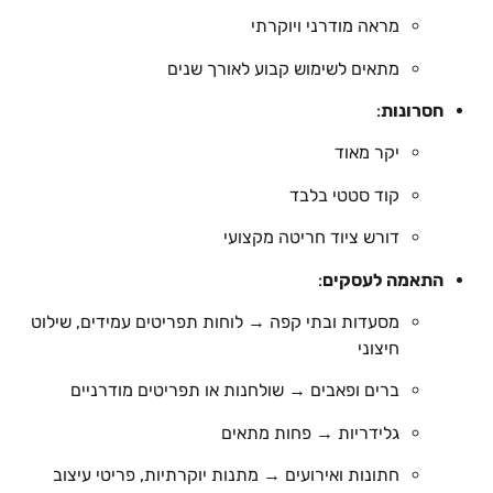
מראה מודרני ויוקרתי
מתאים לשימוש קבוע לאורך שנים
חסרונות
:
יקר מאוד
קוד סטטי בלבד
דורש ציוד חריטה מקצועי
התאמה לעסקים
:
מסעדות ובתי קפה → לוחות תפריטים עמידים, שילוט
חיצוני
ברים ופאבים → שולחנות או תפריטים מודרניים
גלידריות → פחות מתאים
חתונות ואירועים → מתנות יוקרתיות, פריטי עיצוב