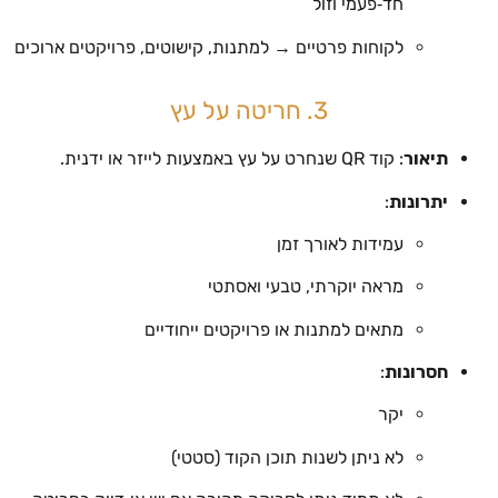
חד‑פעמי וזול
לקוחות פרטיים → למתנות, קישוטים, פרויקטים ארוכים
3. חריטה על עץ
תיאור
: קוד QR שנחרט על עץ באמצעות לייזר או ידנית.
יתרונות
:
עמידות לאורך זמן
מראה יוקרתי, טבעי ואסתטי
מתאים למתנות או פרויקטים ייחודיים
חסרונות
:
יקר
לא ניתן לשנות תוכן הקוד (סטטי)