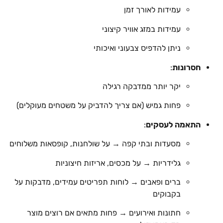
עמידות לאורך זמן
עמידות במזג אוויר קיצוני
ניתן להדפיס צבעוני ואיכותי
חסרונות
:
יקר יותר ממדבקה רגילה
פחות גמיש (אם צריך להדביק על משטחים מעוקלים)
התאמה לעסקים
:
מסעדות ובתי קפה → על שולחנות, קופסאות משלוחים
גלידריות → על מכסים, אריזות חיצוניות
ברים ופאבים → לוחות תפריטים עמידים, מדבקות על
בקבוקים
חתונות ואירועים → פחות מתאים אם רוצים מוצר