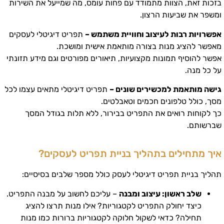
בזכות זאת, הצוות מתמודד עם פחות עומס, מה שמייעל את השירות
ומשפר את שביעות הרצון.
אפשרויות רבות לעיצוב וחוויית משתמש –
תפריט דיגיטלי לעסקים
מאפשר להציג מנות בצורה מותאמת אישית ומושכת.
אפשר להוסיף תמונות מקצועיות, תיאורים מפורטים וגם מידע תזונתי
על כל מנה.
גישה מותאמת למכשירים שונים –
תפריט דיגיטלי מתאים עצמו לכל
מסך, כולל טלפונים חכמים וטאבלטים.
כך לקוחות רואים את התפריט בבירור, ללא תלות בגודל המסך
שברשותם.
איך מתחילים בתהליך בניית תפריט לעסקים?
תהליך בניית תפריט דיגיטלי לעסק כולל מספר שלבים בסיסיים:
שלב ראשון: עיצוב ומבנה
– עליכם לחשוב על מבנה התפריט.
כיצד יחולק התפריט לקטגוריות? אילו מנות תרצו להציג
תחילה? כדאי לשקול חלוקה לקטגוריות ברורות כמו מנות