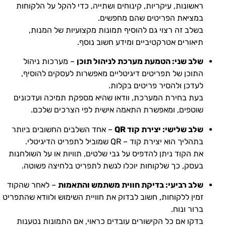
ראשונות, עיקריות, קינוחים ושתייה, כדי להקל על הלקוחות
במציאת הפריטים שהם מחפשים.
בשלב זה רצוי גם להוסיף תמונות מקצועיות של המנות,
תיאורים אטרקטיביים ומידע חשוב נוסף.
שלב שני: הטמעת מערכת לניהול תוכן
– מערכות ניהול
התוכן של תפריטים דיגיטליים מאפשרות לעסקים להוסיף,
לעדכן ולהסיר פריטים בקלות.
בעת בחירת המערכת, וודאו שהיא מספקת תמיכה ועדכונים
שוטפים, ומאפשרת התאמה אישית לפי הצרכים שלכם.
שלב שלישי: יצירת קוד QR
– אחד השלבים החשובים ביותר
בתהליך הוא יצירת קוד – QR שמוביל לתפריט הדיגיטלי.
את הקוד ניתן להדפיס על גבי שלטים, תוויות או על השולחנות
בעסק, כך שלקוחות יוכלו לגשת לתפריט בלחיצה פשוטה.
שלב רביעי: בדיקת חווית משתמש והתאמות
– לאחר שהקוד
זמין ללקוחות, חשוב לבדוק את חוויית השימוש ולוודא שהתפריט
ברור ונוח.
בדקו אם כל הקישורים עובדים כראוי, אם התמונות נטענות