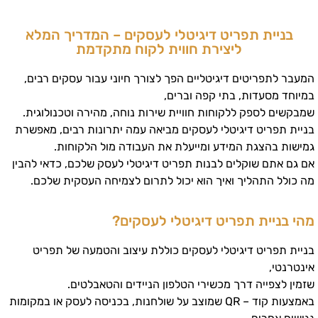
בניית תפריט דיגיטלי לעסקים – המדריך המלא
ליצירת חווית לקוח מתקדמת
המעבר לתפריטים דיגיטליים הפך לצורך חיוני עבור עסקים רבים,
במיוחד מסעדות, בתי קפה וברים,
שמבקשים לספק ללקוחות חוויית שירות נוחה, מהירה וטכנולוגית.
בניית תפריט דיגיטלי לעסקים מביאה עמה יתרונות רבים, מאפשרת
גמישות בהצגת המידע ומייעלת את העבודה מול הלקוחות.
אם גם אתם שוקלים לבנות תפריט דיגיטלי לעסק שלכם, כדאי להבין
מה כולל התהליך ואיך הוא יכול לתרום לצמיחה העסקית שלכם.
מהי בניית תפריט דיגיטלי לעסקים?
בניית תפריט דיגיטלי לעסקים כוללת עיצוב והטמעה של תפריט
אינטרנטי,
שזמין לצפייה דרך מכשירי הטלפון הניידים והטאבלטים.
באמצעות קוד – QR שמוצב על שולחנות, בכניסה לעסק או במקומות