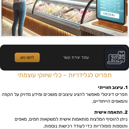
עמוד יצירת קשר
לחצו כאן
תפריט לגלידריות – כלי שיווקי עוצמתי
1. עיצוב חווייתי
תפריט דיגיטלי מאפשר להציג עיצובים מושכים ומידע מדויק על הקפה
והמאפים הייחודיים.
2. התאמה אישית
ניתן להוסיף המלצות מותאמות אישית למשקאות חמים, מאפים
ותוספות פופולריות כדי לעודד רכישות נוספות.