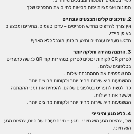
לעיין בטעמים, תוספות ומבצעים מיוחדים.
תמונות ואנימציות יפות מביאות לחיים את התפריט שלך!
2. עדכונים קלים ומבצעים עונתיים
אין צורך להדפיס מחדש תפריטים – עדכן טעמים, מחירים ומבצעים
באופן מיידי.
הדגש טעמים עונתיים והצעות לזמן מוגבל ללא מאמץ!
3. הזמנה מהירה וחלקה יותר
לסרוק QR לקוחות יכולים לסרוק במהירות קוד QR לגישה לתפריט
בטלפונים שלהם ,
מה שמפחית את ההמתנההיעילות .
המשמעות היא שירות מהיר יותר ולקוחות מרוצים יותר .
כדי לגשת לתפריט בטלפונים שלהם, להפחית את זמני ההמתנה
ולשפר את היעילות.
המשמעות היא שירות מהיר יותר ולקוחות מרוצים יותר .
4. ללא מגע והיגייני
של , צמצום מגע הוא חיוני . מגע – חינםבעולם של היום, צמצום מגע
הוא חיוני.