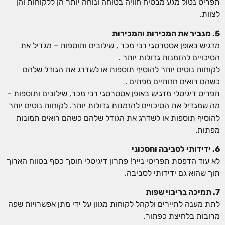
תפריט נטול מגע מבטיח חוויה בטוחה ונוחה יותר הן ללקוחות והן
לצוות.
5. מגביר את המכירות והמכירות
מדגיש באופן אסטרטגי רבי מכר , שילובים ותוספות – מגדיל את
הסיכויים להזמנות גדולות יותר .
לקוחות נוטים יותר להוסיף תוספות או לשדרג את הגודל שלהם
כשהם רואים חזותיים מפתים .
תפריט דיגיטלי מדגיש באופן אסטרטגי רבי מכר, שילובים ותוספות –
מה שמגדיל את הסיכויים להזמנות גדולות יותר. לקוחות נוטים יותר
להוסיף תוספות או לשדרג את הגודל שלהם כשהם רואים תמונות
מפתות.
6. ידידותי לסביבה וחסכוני
לא עוד הדפסת תפריטי נייר! פתרון דיגיטלי חוסך כסף בטווח הארוך
תוך שהוא גם ידידותי לסביבה.
7. תמיכה בריבוי שפות
לתת מענה לתיירים ולקהל לקוחות מגוון על ידי מתן אפשרויות שפה
מרובות בלחיצת כפתור.