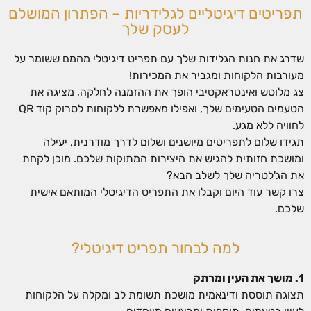
תפריטים דיגיטליים לגלידריות – הפתרון המושלם
לעסק שלך
שדרג את חנות הגלידות שלך עם תפריט דיגיטלי מהמם ששומר על
מעורבות הלקוחות ומגביר את המכירות!
צג מלוטש ואינטראקטיבי הופך את ההזמנה לחלקה, מציגה את
הטעמים הטעימים שלך, ואפילו מאפשרת ללקוחות לסרוק קוד QR
לחוויה ללא מגע.
תגידו שלום לתפריטים מיושנים ושלום לדרך מודרנית, יעילה
ומושכת חזותית להגיש את היצירות המתוקות שלכם. מוכן לקחת
את הג'לטריה שלך לשלב הבא?
צרו קשר עוד היום וקבלו את התפריט הדיגיטלי המותאם אישית
שלכם.
למה לבחור תפריט דיגיטלי?
1. מושך את העין ומרתק
תצוגה תוססת ודינאמית מושכת תשומת לב ומקלה על הלקוחות