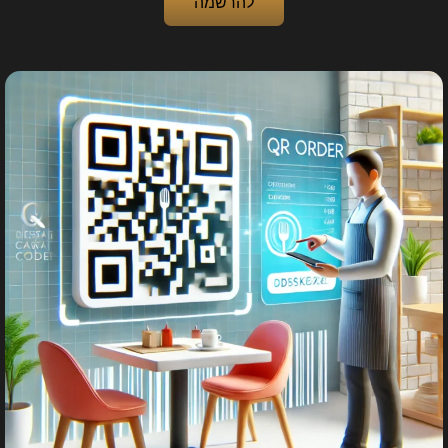
להרשמה