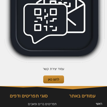
עמוד יצירת קשר
לחצו כאן
עמודים באתר
סוגי תפריטים ודפים
ראשי
תפריטים ברים ופאבים