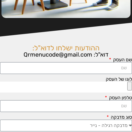
ההודעות ישלחו לדוא"ל:
דוא"ל: Qrmenucode@gmail.com
ם העסק
וגו של העסק
לפון העסק
וג מדבקה